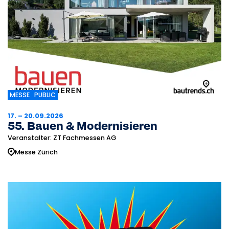
MESSE
PUBLIC
17. – 20.09.2026
55. Bauen & Modernisieren
Veranstalter: ZT Fachmessen AG
Messe Zürich