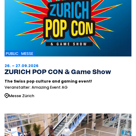
PUBLIC
MESSE
26. – 27.09.2026
ZURICH POP CON & Game Show
The Swiss pop culture and gaming event!
Veranstalter: Amazing Event AG
Messe Zürich