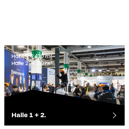
Halle 1: 4’430 m²
Halle 2: 4’710 m²
Halle 1 + 2.