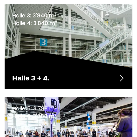
Halle 3: 3'840 m²
Halle 4: 3'840 m²
Halle 3 + 4.
Halle 5: 3'788 m²
Halle 6: 3'788 m²