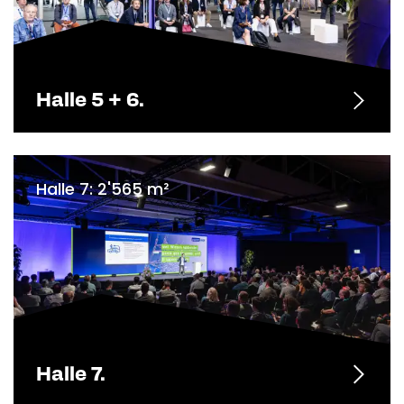
Halle 5 + 6.
Halle 7: 2'565 m²
Halle 7.