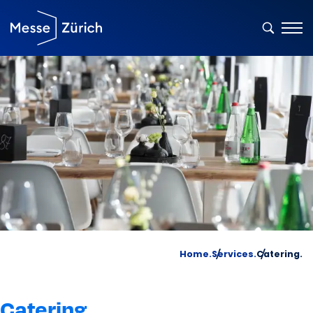
Home.
Services.
Catering.
Catering.