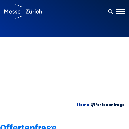
Home.
Offertenanfrage
Offertanfrage.