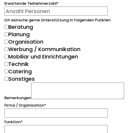
Erwartende Teilnehmerzahl
*
Ich wünsche gerne Unterstützung in folgenden Punkten
Beratung
Planung
Organisation
Werbung / Kommunikation
Mobiliar und Einrichtungen
Technik
Catering
Sonstiges
Bemerkungen
Firma / Organisation
*
Funktion
*