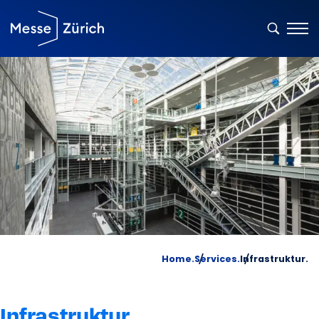
Home.
Services.
Infrastruktur.
Infrastruktur.