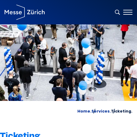
Home.
Services.
Ticketing.
Ticketing.