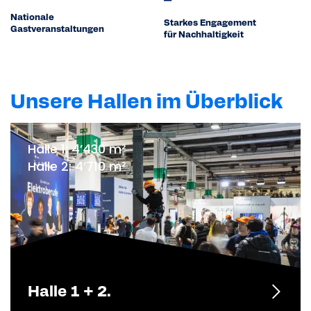
Nationale
Starkes Engagement
Gastveranstaltungen
für Nachhaltigkeit
Unsere Hallen im Überblick
Halle 1: 4’430 m²
Halle 2: 4’710 m²
Halle 1 + 2.