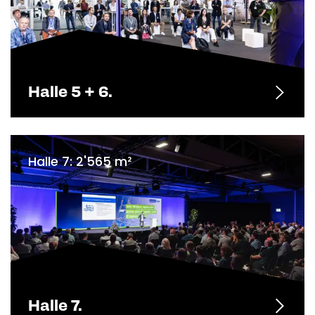
Halle 5 + 6.
Halle 7: 2'565 m²
Halle 7.