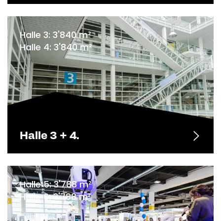
Halle 3: 3'840 m²
Halle 4: 3'840 m²
Halle 3 + 4.
Halle 5: 3'788 m²
Halle 6: 3'788 m²