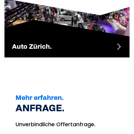
Auto Zürich.
Mehr erfahren.
ANFRAGE.
Unverbindliche Offertanfrage.