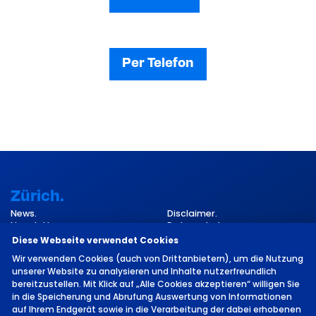
Per Telefon
Zürich.
News.
Disclaimer.
Newsletter.
Datenschutz.
Kontakt.
Impressum.
Diese Webseite verwendet Cookies
Cookie-Einstellungen.
Wir verwenden Cookies (auch von Drittanbietern), um die Nutzung
unserer Website zu analysieren und Inhalte nutzerfreundlich
bereitzustellen. Mit Klick auf „Alle Cookies akzeptieren“ willigen Sie
in die Speicherung und Abrufung Auswertung von Informationen
auf Ihrem Endgerät sowie in die Verarbeitung der dabei erhobenen