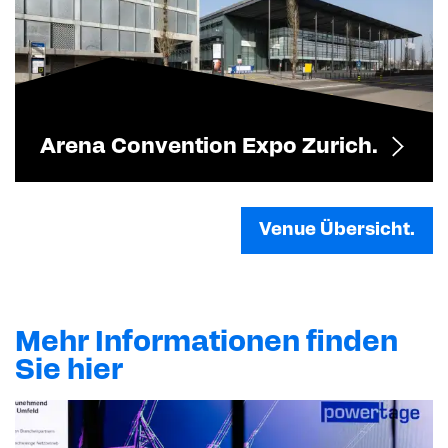
Arena Convention Expo Zurich.
Venue Übersicht.
Mehr Informationen finden
Sie hier