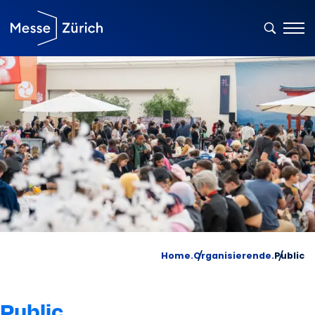
Home.
Organisierende.
Public
Public.